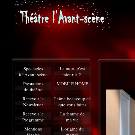
Spectacles
La mort, c'est
à l'Avant-scène
mieux à 2!
Prestations
MOBILE HOME
du théâtre
Recevoir la
J'aime beaucoup ce
Newsletter
que vous faites
Recevoir le
La femme de
Programme
ma vie
Mentions
L'origine du
légales
monde