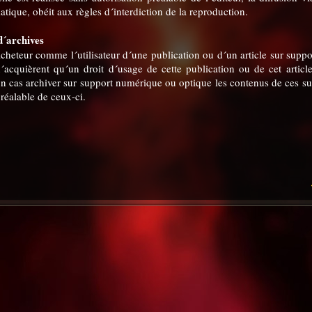
atique, obéit aux règles d´interdiction de la reproduction.
d´archives
cheteur comme l´utilisateur d´une publication ou d´un article sur suppo
acquièrent qu´un droit d´usage de cette publication ou de cet article
 cas archiver sur support numérique ou optique les contenus de ces su
préalable de ceux-ci.